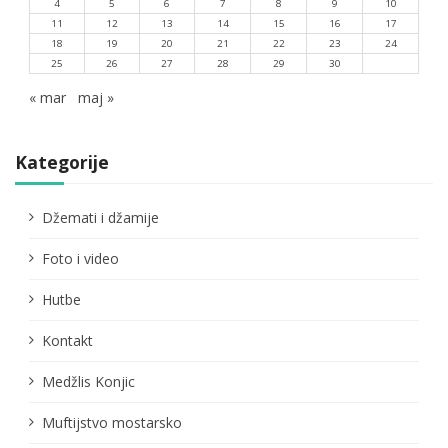
4
5
6
7
8
9
10
11
12
13
14
15
16
17
18
19
20
21
22
23
24
25
26
27
28
29
30
« mar
maj »
Kategorije
Džemati i džamije
Foto i video
Hutbe
Kontakt
Medžlis Konjic
Muftijstvo mostarsko