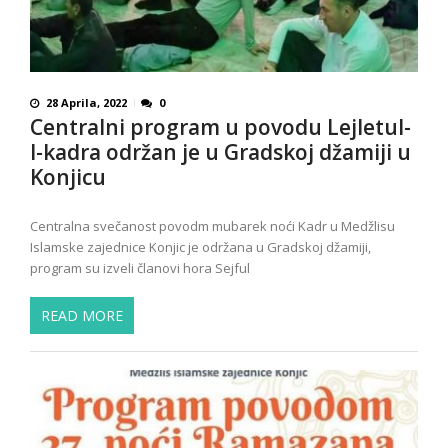
28 Aprila, 2022
0
Centralni program u povodu Lejletul-
l-kadra održan je u Gradskoj džamiji u
Konjicu
Centralna svečanost povodm mubarek noći Kadr u Medžlisu
Islamske zajednice Konjic je održana u Gradskoj džamiji,
program su izveli članovi hora Sejful
READ MORE