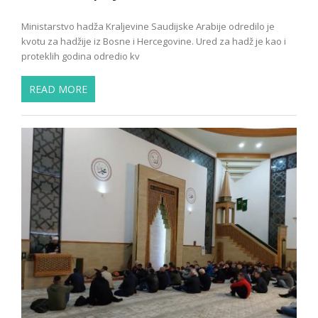
Ministarstvo hadža Kraljevine Saudijske Arabije odredilo je
kvotu za hadžije iz Bosne i Hercegovine. Ured za hadž je kao i
proteklih godina odredio kv
READ MORE