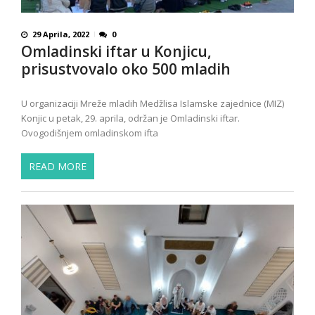
29 Aprila, 2022
0
Omladinski iftar u Konjicu,
prisustvovalo oko 500 mladih
U organizaciji Mreže mladih Medžlisa Islamske zajednice (MIZ)
Konjic u petak, 29. aprila, održan je Omladinski iftar.
Ovogodišnjem omladinskom ifta
READ MORE