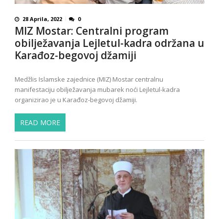
28 Aprila, 2022
0
MIZ Mostar: Centralni program
obilježavanja Lejletul-kadra održana u
Karađoz-begovoj džamiji
Medžlis Islamske zajednice (MIZ) Mostar centralnu
manifestaciju obilježavanja mubarek noći Lejletul-kadra
organizirao je u Karađoz-begovoj džamiji.
READ MORE