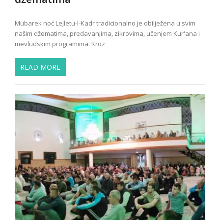
Mubarek noć Lejletu-l-Kadr tradicionalno je obilježena u svim
našim džematima, predavanjima, zikrovima, učenjem Kur'ana i
mevludskim programima. Kroz
READ MORE