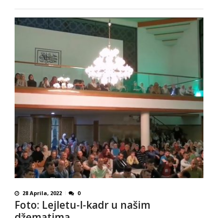
28 Aprila, 2022
0
Foto: Lejletu-l-kadr u našim
džematima