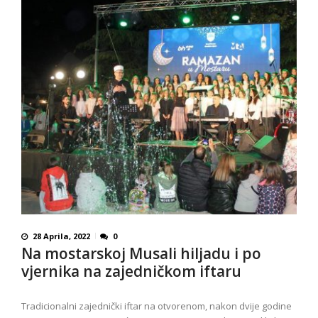
28 Aprila, 2022
0
Na mostarskoj Musali hiljadu i po
vjernika na zajedničkom iftaru
Tradicionalni zajednički iftar na otvorenom, nakon dvije godine