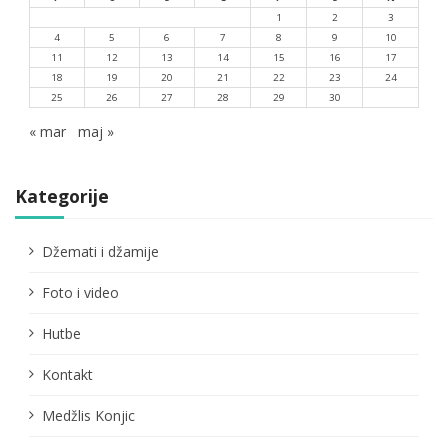
1
2
3
4
5
6
7
8
9
10
11
12
13
14
15
16
17
18
19
20
21
22
23
24
25
26
27
28
29
30
« mar
maj »
Kategorije
Džemati i džamije
Foto i video
Hutbe
Kontakt
Medžlis Konjic