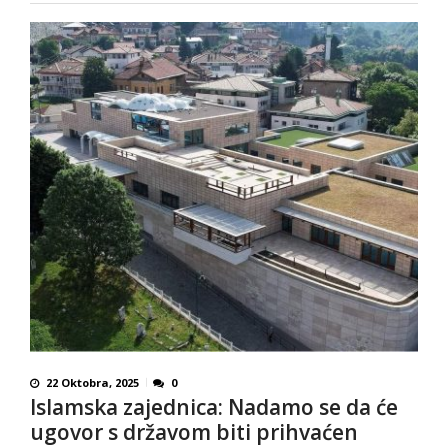
22 Oktobra, 2025
0
Islamska zajednica: Nadamo se da će
ugovor s državom biti prihvaćen