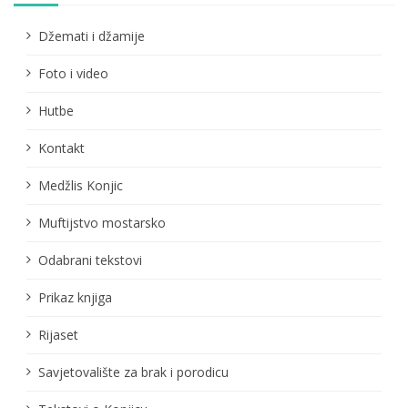
Džemati i džamije
Foto i video
Hutbe
Kontakt
Medžlis Konjic
Muftijstvo mostarsko
Odabrani tekstovi
Prikaz knjiga
Rijaset
Savjetovalište za brak i porodicu