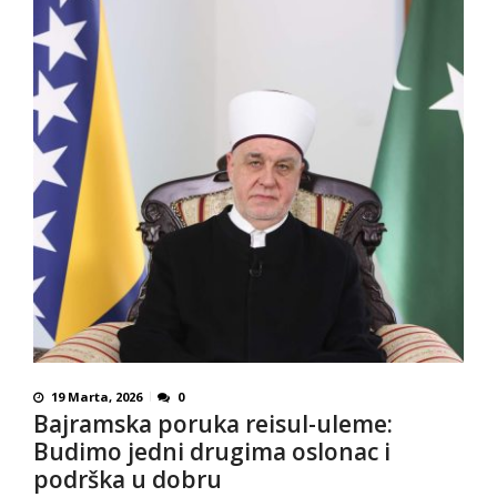
19 Marta, 2026
0
Bajramska poruka reisul-uleme:
Budimo jedni drugima oslonac i
podrška u dobru