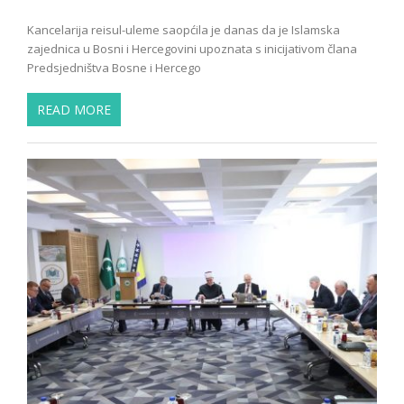
Kancelarija reisul-uleme saopćila je danas da je Islamska
zajednica u Bosni i Hercegovini upoznata s inicijativom člana
Predsjedništva Bosne i Hercego
READ MORE