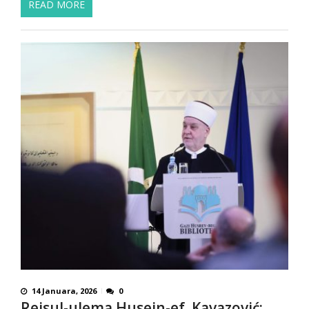
READ MORE
14 Januara, 2026
0
Reisul-ulema Husein-ef. Kavazović: