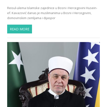
Reisul-ulema Islamske zajednice u Bosni i Hercegovini Husein-
ef. Kavazović danas je muslimanima u Bosni i Hercegovini,
domovinskim zemljama i dijaspor
READ MORE