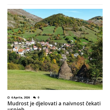
6 Aprila, 2026
0
Mudrost je djelovati a naivnost čekati
uspjeh