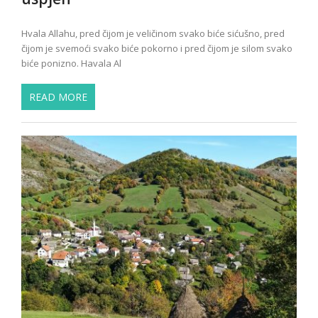
Hvala Allahu, pred čijom je veličinom svako biće sićušno, pred
čijom je svemoći svako biće pokorno i pred čijom je silom svako
biće ponizno. Havala Al
READ MORE