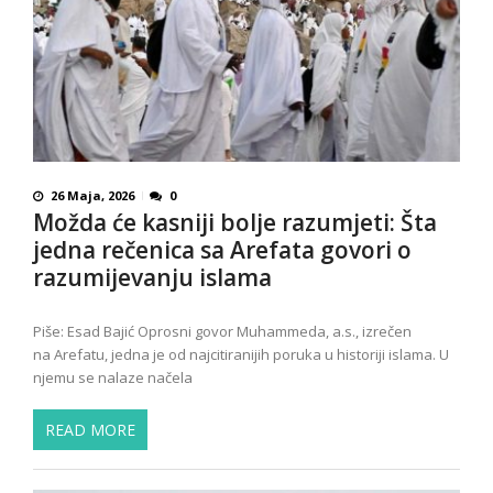
26 Maja, 2026
0
Možda će kasniji bolje razumjeti: Šta
jedna rečenica sa Arefata govori o
razumijevanju islama
Piše: Esad Bajić Oprosni govor Muhammeda, a.s., izrečen
na Arefatu, jedna je od najcitiranijih poruka u historiji islama. U
njemu se nalaze načela
READ MORE