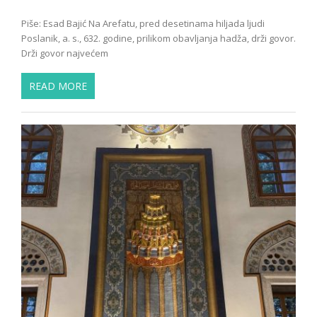
Piše: Esad Bajić Na Arefatu, pred desetinama hiljada ljudi
Poslanik, a. s., 632. godine, prilikom obavljanja hadža, drži govor.
Drži govor najvećem
READ MORE