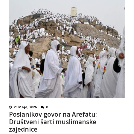
25 Maja, 2026
0
Poslanikov govor na Arefatu:
Društveni šarti muslimanske
zajednice