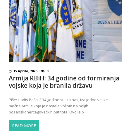
15 Aprila, 2026
0
Armija RBiH: 34 godine od formiranja
vojske koja je branila državu
Piše: Hadis Pašalić 34 godine su iza nas, iza jedne velike i
moćne Armije koja je nastala voljom najboljih
bosanskohercegovačkih patriota. Ovo je p
READ MORE