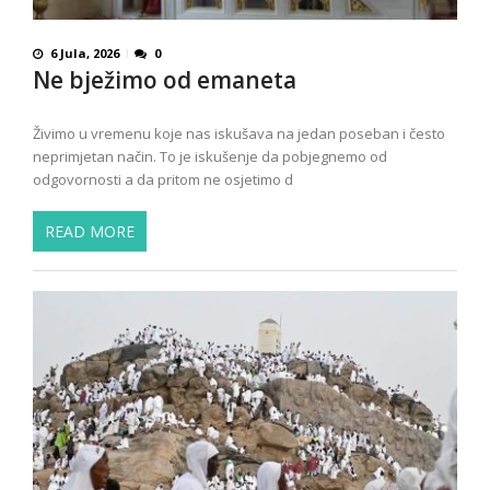
6 Jula, 2026
0
Ne bježimo od emaneta
Živimo u vremenu koje nas iskušava na jedan poseban i često
neprimjetan način. To je iskušenje da pobjegnemo od
odgovornosti a da pritom ne osjetimo d
READ MORE