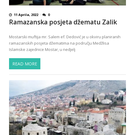
11 Aprila, 2022
0
Ramazanska posjeta džematu Zalik
Mostarski muftija mr. Salem ef. Dedović je u okviru planiranih
ramazanskih posjeta džematima na području Medžlisa
Islamske zajednice Mostar, u nedjelj
READ MORE