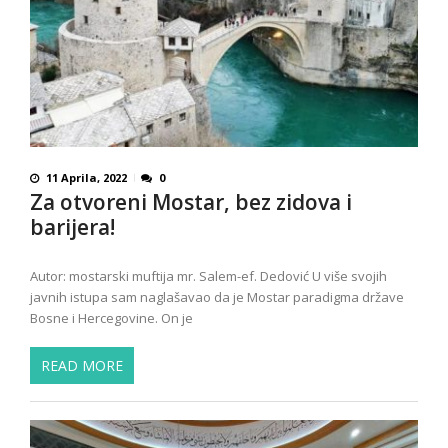
11 Aprila, 2022
0
Za otvoreni Mostar, bez zidova i
barijera!
Autor: mostarski muftija mr. Salem-ef. Dedović U više svojih
javnih istupa sam naglašavao da je Mostar paradigma države
Bosne i Hercegovine. On je
READ MORE