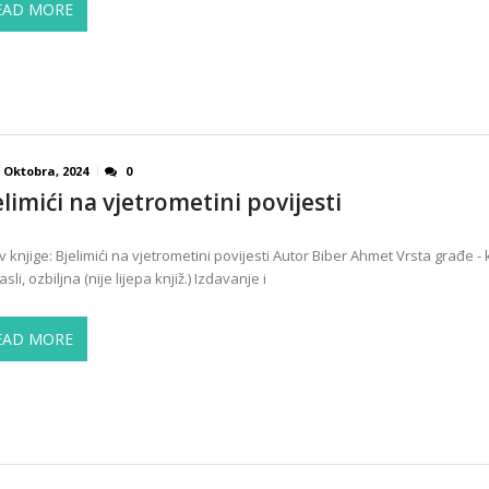
EAD MORE
 Oktobra, 2024
0
elimići na vjetrometini povijesti
v knjige: Bjelimići na vjetrometini povijesti Autor Biber Ahmet Vrsta građe - 
asli, ozbiljna (nije lijepa knjiž.) Izdavanje i
EAD MORE