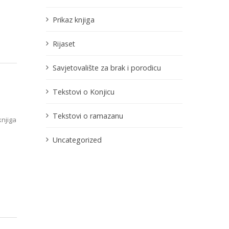
Prikaz knjiga
Rijaset
Savjetovalište za brak i porodicu
Tekstovi o Konjicu
Tekstovi o ramazanu
knjiga
Uncategorized