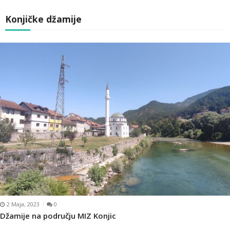
Konjičke džamije
2 Maja, 2023
0
Džamije na području MIZ Konjic