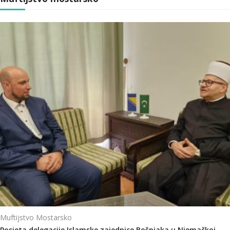
Muftijstvo Mostarsko
Posjeta delegacije Islamske zajednice Bošnjaka u Njemačkoj