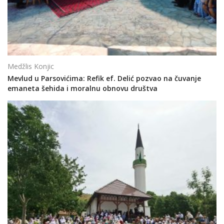
Medžlis Konjic
Mevlud u Parsovićima: Refik ef. Delić pozvao na čuvanje
emaneta šehida i moralnu obnovu društva