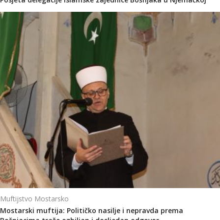
Muftijstvo Mostarsko
Mostarski muftija: Političko nasilje i nepravda prema