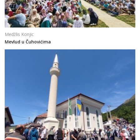
Medžlis Konjic
Mevlud u Čuhovićima