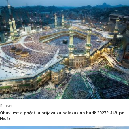
Rijaset
Obavijest o početku prijava za odlazak na hadž 2027/1448. po
Hidžri