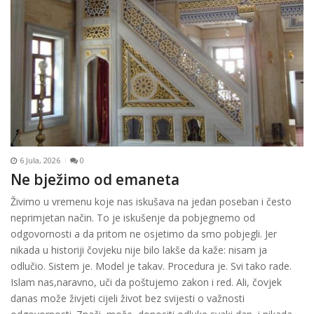
6 Jula, 2026
0
Ne bježimo od emaneta
Živimo u vremenu koje nas iskušava na jedan poseban i često
neprimjetan način. To je iskušenje da pobjegnemo od
odgovornosti a da pritom ne osjetimo da smo pobjegli. Jer
nikada u historiji čovjeku nije bilo lakše da kaže: nisam ja
odlučio. Sistem je. Model je takav. Procedura je. Svi tako rade.
Islam nas,naravno, uči da poštujemo zakon i red. Ali, čovjek
danas može živjeti cijeli život bez svijesti o važnosti