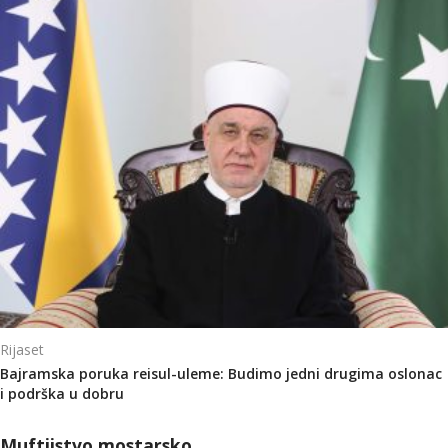
Rijaset
Bajramska poruka reisul-uleme: Budimo jedni drugima oslonac
i podrška u dobru
Muftijstvo mostarsko