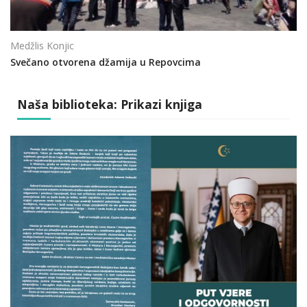
Medžlis Konjic
Svečano otvorena džamija u Repovcima
Naša biblioteka: Prikazi knjiga