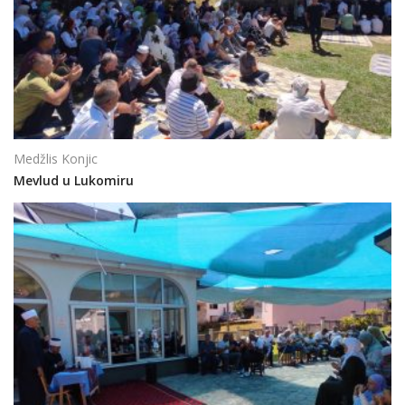
Medžlis Konjic
Mevlud u Lukomiru