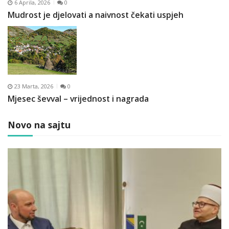
6 Aprila, 2026
0
Mudrost je djelovati a naivnost čekati uspjeh
23 Marta, 2026
0
Mjesec ševval – vrijednost i nagrada
Novo na sajtu