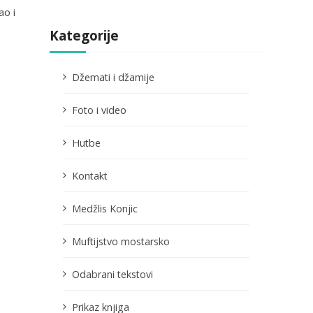
ao i
Kategorije
Džemati i džamije
Foto i video
Hutbe
Kontakt
Medžlis Konjic
Muftijstvo mostarsko
Odabrani tekstovi
Prikaz knjiga