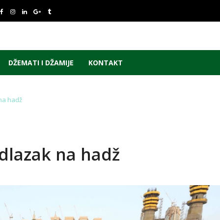
DŽEMATI I DŽAMIJE
KONTAKT
na hadž
odlazak na hadž