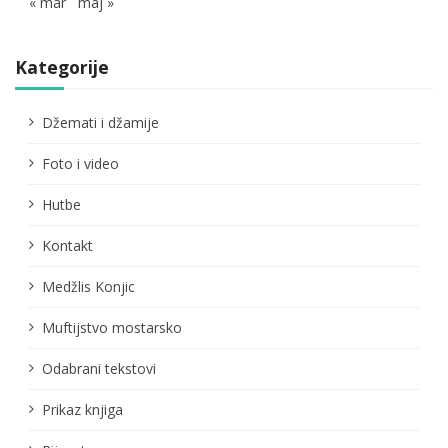
« mar
maj »
Kategorije
Džemati i džamije
Foto i video
Hutbe
Kontakt
Medžlis Konjic
Muftijstvo mostarsko
Odabrani tekstovi
Prikaz knjiga