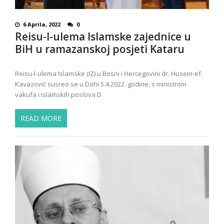
6 Aprila, 2022
0
Reisu-l-ulema Islamske zajednice u
BiH u ramazanskoj posjeti Kataru
Reisu-l-ulema Islamske (IZ) u Bosni i Hercegovini dr. Husein-ef.
Kavazović susreo se u Dohi 5.4.2022. godine, s ministrom
vakufa i islamskih poslova D
READ MORE