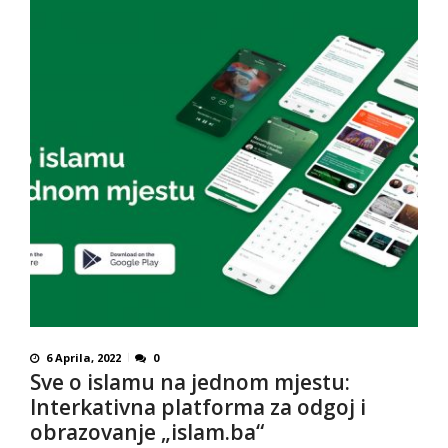
6 Aprila, 2022
0
Sve o islamu na jednom mjestu:
Interkativna platforma za odgoj i
obrazovanje „islam.ba“