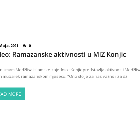
Maja, 2021
0
deo: Ramazanske aktivnosti u MIZ Konjic
ni imam Medžlisa Islamske zajednice Konjic predstavlja aktivnosti Medžlis
 mubarek ramazanskom mjesecu. "Ono što je za nas važno i za dž
EAD MORE