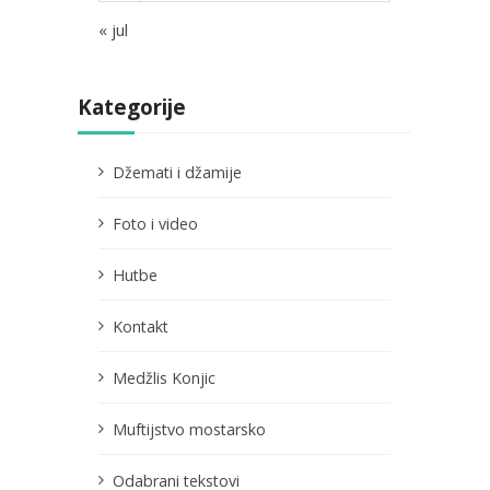
« jul
Kategorije
Džemati i džamije
Foto i video
Hutbe
Kontakt
Medžlis Konjic
Muftijstvo mostarsko
Odabrani tekstovi