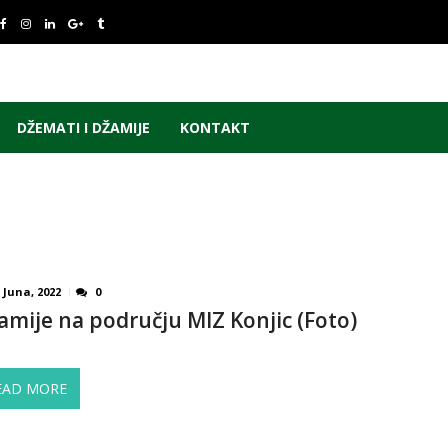
DŽEMATI I DŽAMIJE
KONTAKT
 Juna, 2022
0
amije na području MIZ Konjic (Foto)
EAD MORE