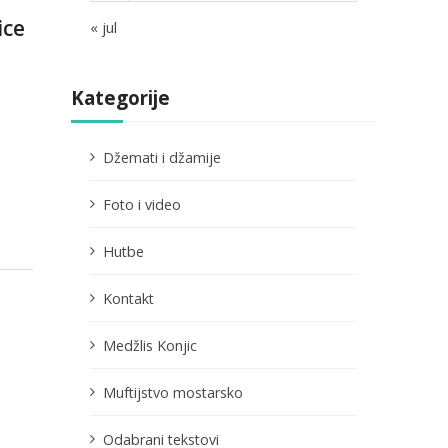
ice
« jul
Kategorije
Džemati i džamije
Foto i video
Hutbe
Kontakt
Medžlis Konjic
Muftijstvo mostarsko
Odabrani tekstovi