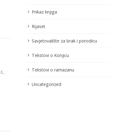
Prikaz knjiga
Rijaset
Savjetovalište za brak i porodicu
Tekstovi o Konjicu
Tekstovi o ramazanu
š.,
Uncategorized