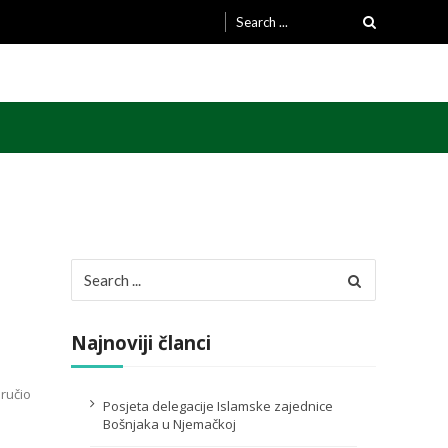
Search
for:
Search
for:
Najnoviji članci
ručio
Posjeta delegacije Islamske zajednice
Bošnjaka u Njemačkoj