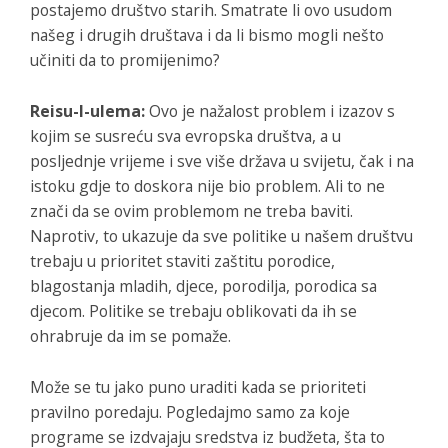
postajemo društvo starih. Smatrate li ovo usudom
našeg i drugih društava i da li bismo mogli nešto
učiniti da to promijenimo?
Reisu-l-ulema:
Ovo je nažalost problem i izazov s
kojim se susreću sva evropska društva, a u
posljednje vrijeme i sve više država u svijetu, čak i na
istoku gdje to doskora nije bio problem. Ali to ne
znači da se ovim problemom ne treba baviti.
Naprotiv, to ukazuje da sve politike u našem društvu
trebaju u prioritet staviti zaštitu porodice,
blagostanja mladih, djece, porodilja, porodica sa
djecom. Politike se trebaju oblikovati da ih se
ohrabruje da im se pomaže.
Može se tu jako puno uraditi kada se prioriteti
pravilno poredaju. Pogledajmo samo za koje
programe se izdvajaju sredstva iz budžeta, šta to