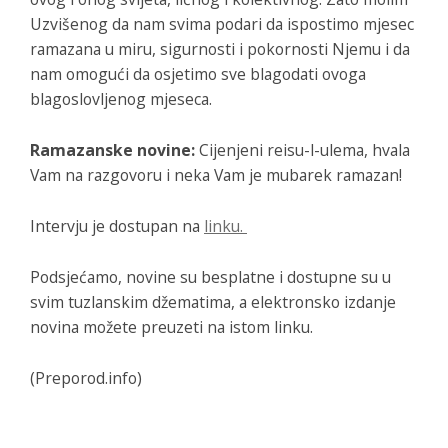
Uzvišenog da nam svima podari da ispostimo mjesec
ramazana u miru, sigurnosti i pokornosti Njemu i da
nam omogući da osjetimo sve blagodati ovoga
blagoslovljenog mjeseca.
Ramazanske novine:
Cijenjeni reisu-l-ulema, hvala
Vam na razgovoru i neka Vam je mubarek ramazan!
Intervju je dostupan na
linku.
Podsjećamo, novine su besplatne i dostupne su u
svim tuzlanskim džematima, a elektronsko izdanje
novina možete preuzeti na istom linku.
(Preporod.info)