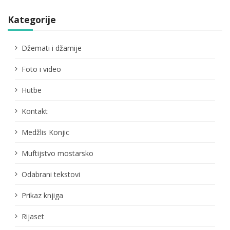
Kategorije
Džemati i džamije
Foto i video
Hutbe
Kontakt
Medžlis Konjic
Muftijstvo mostarsko
Odabrani tekstovi
Prikaz knjiga
Rijaset