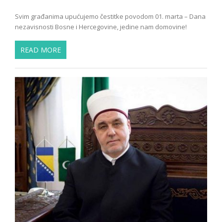
Svim građanima upućujemo čestitke povodom 01. marta – Dana
nezavisnosti Bosne i Hercegovine, jedine nam domovine!
READ MORE