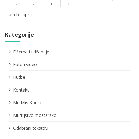
28
29
30
31
« feb
apr »
Kategorije
Džemati i džamije
Foto i video
Hutbe
Kontakt
Medžlis Konjic
Muftijstvo mostarsko
Odabrani tekstovi