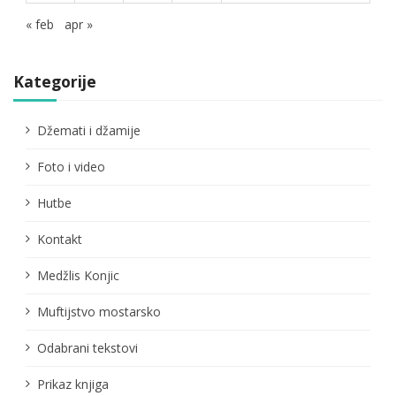
« feb
apr »
Kategorije
Džemati i džamije
Foto i video
Hutbe
Kontakt
Medžlis Konjic
Muftijstvo mostarsko
Odabrani tekstovi
Prikaz knjiga