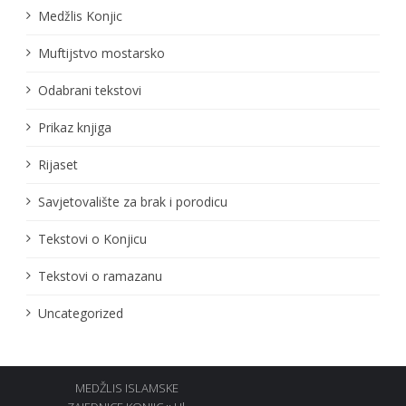
Medžlis Konjic
Muftijstvo mostarsko
Odabrani tekstovi
Prikaz knjiga
Rijaset
Savjetovalište za brak i porodicu
Tekstovi o Konjicu
Tekstovi o ramazanu
Uncategorized
MEDŽLIS ISLAMSKE