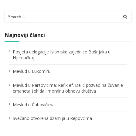
Search
for:
Najnoviji članci
Posjeta delegacije Islamske zajednice Bošnjaka u
Njemačkoj
Mevlud u Lukomiru
Mevlud u Parsovićima: Refik ef. Delić pozvao na čuvanje
emaneta šehida i moralnu obnovu društva
Mevlud u Čuhovićima
Svečano otvorena džamija u Repovcima