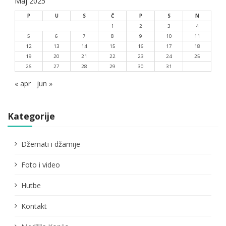
Maj 2025
P
U
S
Č
P
S
N
1
2
3
4
5
6
7
8
9
10
11
12
13
14
15
16
17
18
19
20
21
22
23
24
25
26
27
28
29
30
31
« apr
jun »
Kategorije
Džemati i džamije
Foto i video
Hutbe
Kontakt