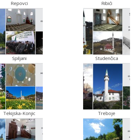
Repovci
Ribići
Spiljani
Studenčica
Tekijska-Konjic
Treboje