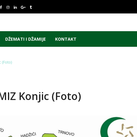
DŽEMATI I DŽAMIJE
KONTAKT
 (Foto)
IZ Konjic (Foto)