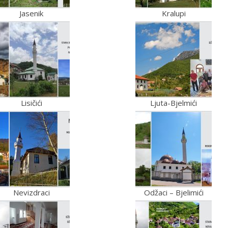
Jasenik
Kralupi
Lisičići
Ljuta-Bjelmići
Nevizdraci
Odžaci – Bjelimići