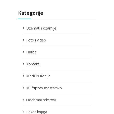
Kategorije
Džemati i džamije
Foto i video
Hutbe
Kontakt
Medžlis Konjic
Muftijstvo mostarsko
Odabrani tekstovi
Prikaz knjiga