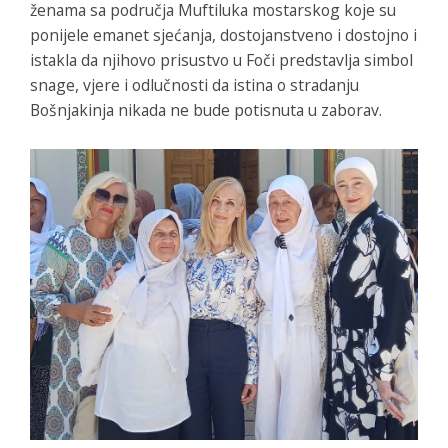
ženama sa područja Muftiluka mostarskog koje su
ponijele emanet sjećanja, dostojanstveno i dostojno i
istakla da njihovo prisustvo u Foči predstavlja simbol
snage, vjere i odlučnosti da istina o stradanju
Bošnjakinja nikada ne bude potisnuta u zaborav.