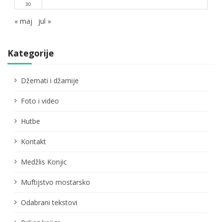
30
« maj
jul »
Kategorije
Džemati i džamije
Foto i video
Hutbe
Kontakt
Medžlis Konjic
Muftijstvo mostarsko
Odabrani tekstovi