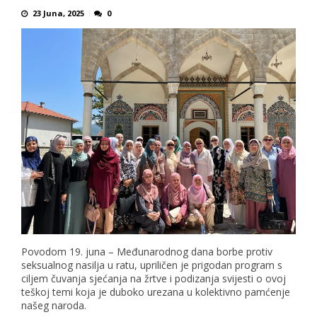
23 Juna, 2025
0
Povodom 19. juna – Međunarodnog dana borbe protiv
seksualnog nasilja u ratu, upriličen je prigodan program s
ciljem čuvanja sjećanja na žrtve i podizanja svijesti o ovoj
teškoj temi koja je duboko urezana u kolektivno pamćenje
našeg naroda.