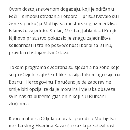
Ovom dostojanstvenom događaju, koji je održan u
Foči – simbolu stradanja i otpora – prisustvovale su i
žene s područja Muftijstva mostarskog, iz medžlisa
Islamske zajednice Stolac, Mostar, Jablanica i Konjic.
Njihovo prisustvo pokazalo je snagu zajedništva,
solidarnosti i trajne posvećenosti borbi za istinu,
pravdu i dostojanstvo žrtava.
Tokom programa evocirana su sjećanja na žene koje
su preživjele najteže oblike nasilja tokom agresije na
Bosnu i Hercegovinu. Poručeno je da zaborav ne
smije biti opcija, te da je moralna i vjerska obaveza
svih nas da budemo glas onih koji su ušutkani
zločinima.
Koordinatorica Odjela za brak i porodicu Muftijstva
mostarskog Elvedina Kazazić izrazila je zahvalnost