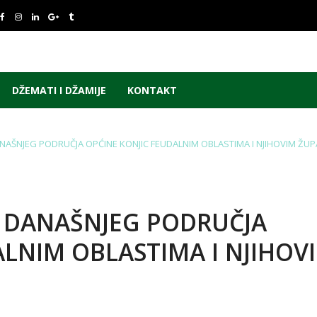
DŽEMATI I DŽAMIJE
KONTAKT
NAŠNJEG PODRUČJA OPĆINE KONJIC FEUDALNIM OBLASTIMA I NJIHOVIM ŽU
 DANAŠNJEG PODRUČJA
ALNIM OBLASTIMA I NJIHOV