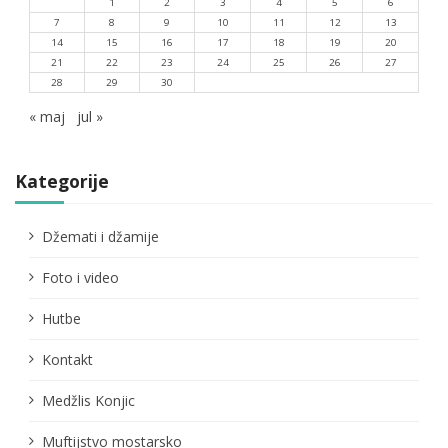
1
2
3
4
5
6
7
8
9
10
11
12
13
14
15
16
17
18
19
20
21
22
23
24
25
26
27
28
29
30
« maj
jul »
Kategorije
Džemati i džamije
Foto i video
Hutbe
Kontakt
Medžlis Konjic
Muftijstvo mostarsko