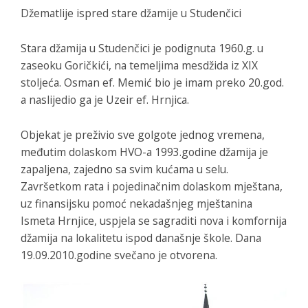
Džematlije ispred stare džamije u Studenčici
Stara džamija u Studenčici je podignuta 1960.g. u
zaseoku Goričkići, na temeljima mesdžida iz XIX
stoljeća. Osman ef. Memić bio je imam preko 20.god.
a naslijedio ga je Uzeir ef. Hrnjica.
Objekat je preživio sve golgote jednog vremena,
međutim dolaskom HVO-a 1993.godine džamija je
zapaljena, zajedno sa svim kućama u selu.
Završetkom rata i pojedinačnim dolaskom mještana,
uz finansijsku pomoć nekadašnjeg mještanina
Ismeta Hrnjice, uspjela se sagraditi nova i komfornija
džamija na lokalitetu ispod današnje škole. Dana
19.09.2010.godine svečano je otvorena.