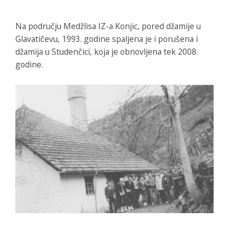
Na području Medžlisa IZ-a Konjic, pored džamije u
Glavatičevu, 1993. godine spaljena je i porušena i
džamija u Studenčici, koja je obnovljena tek 2008.
godine.