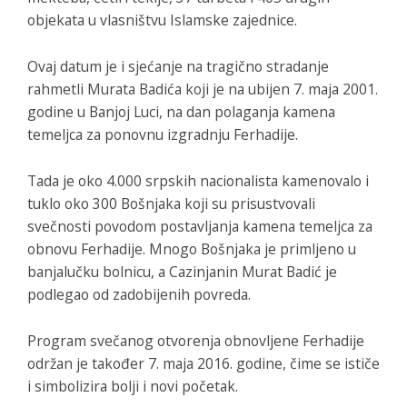
objekata u vlasništvu Islamske zajednice.
Ovaj datum je i sjećanje na tragično stradanje
rahmetli Murata Badića koji je na ubijen 7. maja 2001.
godine u Banjoj Luci, na dan polaganja kamena
temeljca za ponovnu izgradnju Ferhadije.
Tada je oko 4.000 srpskih nacionalista kamenovalo i
tuklo oko 300 Bošnjaka koji su prisustvovali
svečnosti povodom postavljanja kamena temeljca za
obnovu Ferhadije. Mnogo Bošnjaka je primljeno u
banjalučku bolnicu, a Cazinjanin Murat Badić je
podlegao od zadobijenih povreda.
Program svečanog otvorenja obnovljene Ferhadije
održan je također 7. maja 2016. godine, čime se ističe
i simbolizira bolji i novi početak.