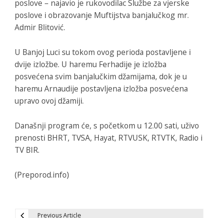
poslove – najavio je rukovodilac Službe za vjerske
poslove i obrazovanje Muftijstva banjalučkog mr.
Admir Blitović.
U Banjoj Luci su tokom ovog perioda postavljene i
dvije izložbe. U haremu Ferhadije je izložba
posvećena svim banjalučkim džamijama, dok je u
haremu Arnaudije postavljena izložba posvećena
upravo ovoj džamiji.
Današnji program će, s početkom u 12.00 sati, uživo
prenosti BHRT, TVSA, Hayat, RTVUSK, RTVTK, Radio i
TV BIR.
(Preporod.info)
Previous Article