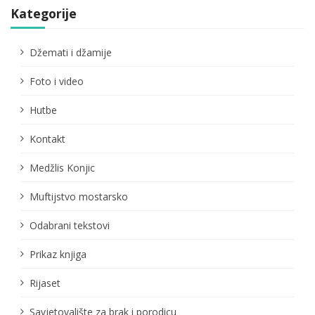
Kategorije
Džemati i džamije
Foto i video
Hutbe
Kontakt
Medžlis Konjic
Muftijstvo mostarsko
Odabrani tekstovi
Prikaz knjiga
Rijaset
Savjetovalište za brak i porodicu