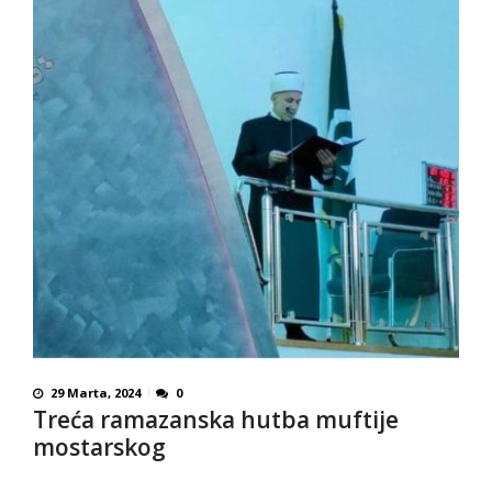
29 Marta, 2024
0
Treća ramazanska hutba muftije
mostarskog