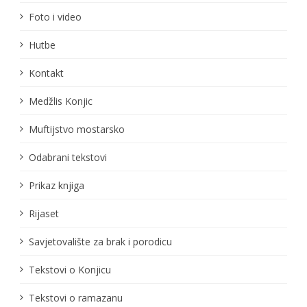
Foto i video
Hutbe
Kontakt
Medžlis Konjic
Muftijstvo mostarsko
Odabrani tekstovi
Prikaz knjiga
Rijaset
Savjetovalište za brak i porodicu
Tekstovi o Konjicu
Tekstovi o ramazanu