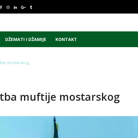
DŽEMATI I DŽAMIJE
KONTAKT
tije mostarskog
tba muftije mostarskog