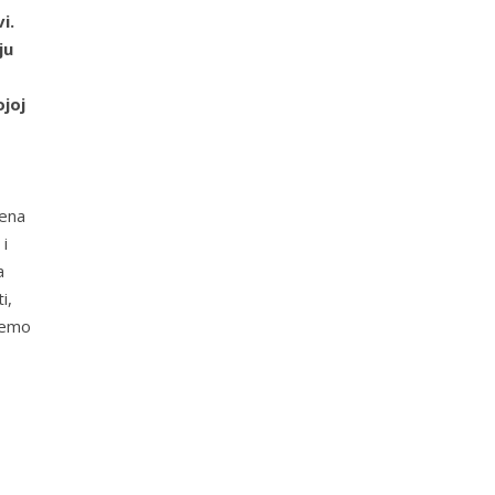
i.
ju
ojoj
jena
i
a
i,
jemo