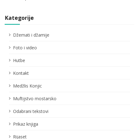
Kategorije
Džemati i džamije
Foto i video
Hutbe
Kontakt
Medžlis Konjic
Muftijstvo mostarsko
Odabrani tekstovi
Prikaz knjiga
Rijaset