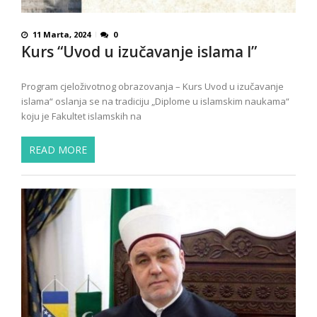
11 Marta, 2024
0
Kurs “Uvod u izučavanje islama I”
Program cjeloživotnog obrazovanja – Kurs Uvod u izučavanje
islama“ oslanja se na tradiciju „Diplome u islamskim naukama“
koju je Fakultet islamskih na
READ MORE