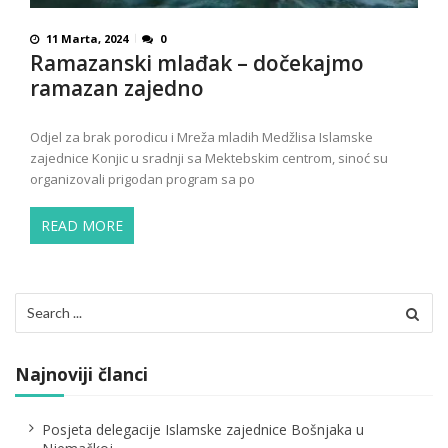
11 Marta, 2024
0
Ramazanski mlađak – dočekajmo
ramazan zajedno
Odjel za brak porodicu i Mreža mladih Medžlisa Islamske
zajednice Konjic u sradnji sa Mektebskim centrom, sinoć su
organizovali prigodan program sa po
READ MORE
Search
for:
Najnoviji članci
Posjeta delegacije Islamske zajednice Bošnjaka u