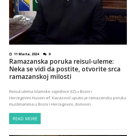
11 Marta, 2024
0
Ramazanska poruka reisul-uleme:
Neka se vidi da postite, otvorite srca
ramazanskoj milosti
Reisul-ulema Islamske zajednice (IZ) u Bosni i
Hercegovini Husein-ef. Kavazović uputio je ramazansku poruku
muslimanima u Bosni i Hercegovini, domovin
READ MORE