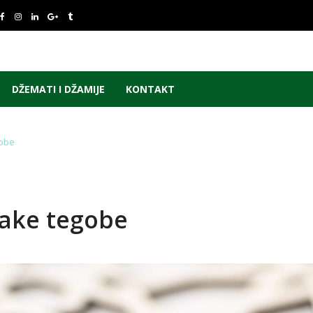
DŽEMATI I DŽAMIJE
KONTAKT
gobe
svake tegobe