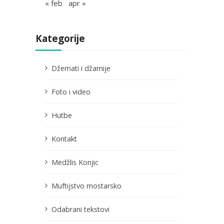
« feb
apr »
Kategorije
Džemati i džamije
Foto i video
Hutbe
Kontakt
Medžlis Konjic
Muftijstvo mostarsko
Odabrani tekstovi