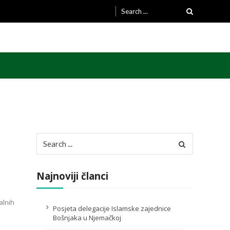
Search
for:
Search
for:
Najnoviji članci
alnih
Posjeta delegacije Islamske zajednice
Bošnjaka u Njemačkoj