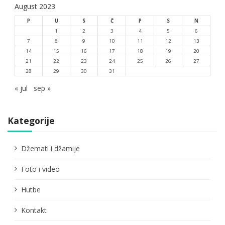
August 2023
P
U
S
Č
P
S
N
1
2
3
4
5
6
7
8
9
10
11
12
13
14
15
16
17
18
19
20
21
22
23
24
25
26
27
28
29
30
31
« jul
sep »
Kategorije
Džemati i džamije
Foto i video
Hutbe
Kontakt