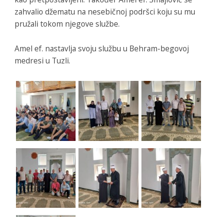
zahvalio džematu na nesebičnoj podršci koju su mu
pružali tokom njegove službe.
Amel ef. nastavlja svoju službu u Behram-begovoj
medresi u Tuzli.