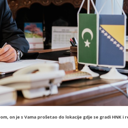
m, on je s Vama prošetao do lokacije gdje se gradi HNK i 