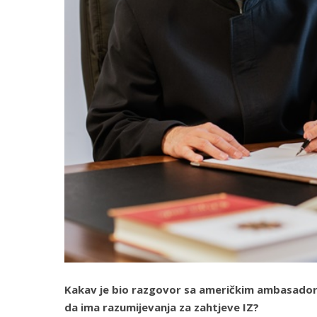
Kakav je bio razgovor sa američkim ambasadoro
da ima razumijevanja za zahtjeve IZ?