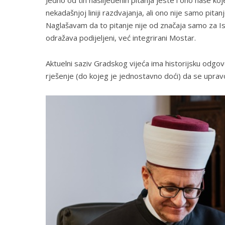
nekadašnjoj liniji razdvajanja, ali ono nije samo pitan
Naglašavam da to pitanje nije od značaja samo za I
odražava podijeljeni, već integrirani Mostar.
Aktuelni saziv Gradskog vijeća ima historijsku odgov
rješenje (do kojeg je jednostavno doći) da se uprav