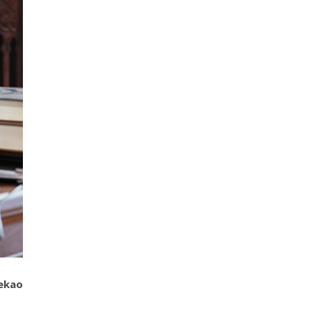
rekao