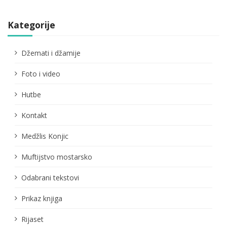
Kategorije
Džemati i džamije
Foto i video
Hutbe
Kontakt
Medžlis Konjic
Muftijstvo mostarsko
Odabrani tekstovi
Prikaz knjiga
Rijaset