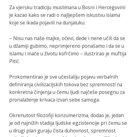
Za vjersku tradiciju muslimana u Bosni i Hercegovini
je kazao kako se radi o najljepšem iskustvu islama
koje se ikada pojavili na dunjaluku.
– Nisu nas naše majke, očevi, dede i nene učili da se
u džamiji gubimo, neprimjereno ponašamo i da se u
islamu i inače u životu kofrčimo – ilustrirao je muftija
Pitić.
Prokomentirao je sve učestaliju pojavu verbalnih
definiranja civilizacijskih tokova bez spremnosti na
konkretna činjenja u čemu ljudi najčeše posegnu za
pronalaženje krivaca izvan sebe samoga.
Okrenutost filozofiji konzumerizma, dodao je, jedan
je od najnižih stadija ljudske egzistencije pri čemu se
u drugi plan guraju čista duhovnost, spremnost