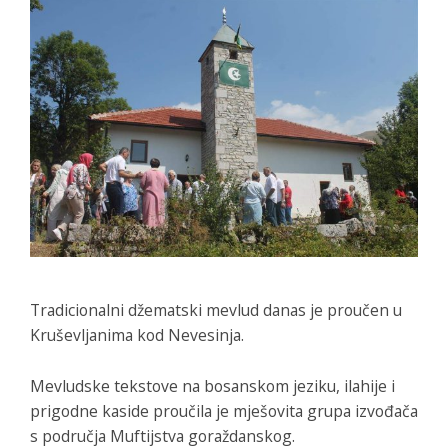
Tradicionalni džematski mevlud danas je proučen u
Kruševljanima kod Nevesinja.
Mevludske tekstove na bosanskom jeziku, ilahije i
prigodne kaside proučila je mješovita grupa izvođača
s područja Muftijstva goraždanskog.