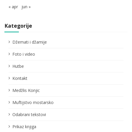
« apr
jun »
Kategorije
Džemati i džamije
Foto i video
Hutbe
Kontakt
Medžlis Konjic
Muftijstvo mostarsko
Odabrani tekstovi
Prikaz knjiga