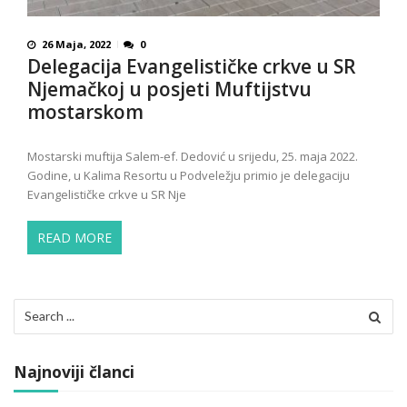
26 Maja, 2022
0
Delegacija Evangelističke crkve u SR
Njemačkoj u posjeti Muftijstvu
mostarskom
Mostarski muftija Salem-ef. Dedović u srijedu, 25. maja 2022.
Godine, u Kalima Resortu u Podveležju primio je delegaciju
Evangelističke crkve u SR Nje
READ MORE
Search
for:
Najnoviji članci