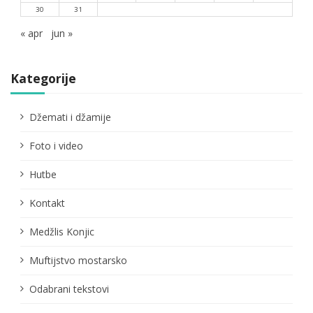
30
31
« apr
jun »
Kategorije
Džemati i džamije
Foto i video
Hutbe
Kontakt
Medžlis Konjic
Muftijstvo mostarsko
Odabrani tekstovi