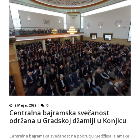
2 Maja, 2022
0
Centralna bajramska svečanost
održana u Gradskoj džamiji u Konjicu
Centralna bajramska svečanost na području Medžlisa Islamske