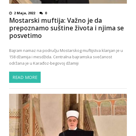
2 Maja, 2022
0
Mostarski muftija: Važno je da
prepoznamo suštine života i njima se
posvetimo
Bajram namaz na području Mostarskog muftijstva klanjan je u
158 džamija i mesdžida. Centralna bajramska svečanost
održana je u Karađoz-begovoj džamiji
READ MORE