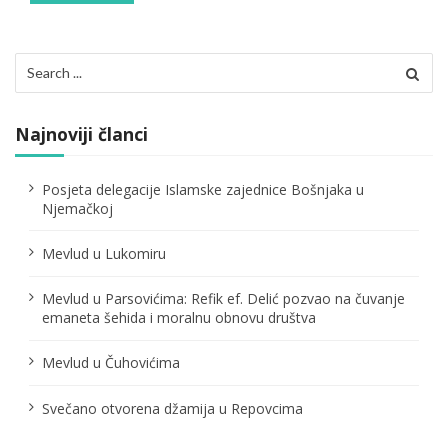
Search
for:
Najnoviji članci
Posjeta delegacije Islamske zajednice Bošnjaka u
Njemačkoj
Mevlud u Lukomiru
Mevlud u Parsovićima: Refik ef. Delić pozvao na čuvanje
emaneta šehida i moralnu obnovu društva
Mevlud u Čuhovićima
Svečano otvorena džamija u Repovcima