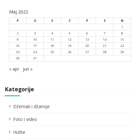
Maj 2022
P
U
S
Č
P
S
N
1
2
3
4
5
6
7
8
9
10
11
12
13
14
15
16
17
18
19
20
21
22
23
24
25
26
27
28
29
30
31
« apr
jun »
Kategorije
Džemati i džamije
Foto i video
Hutbe