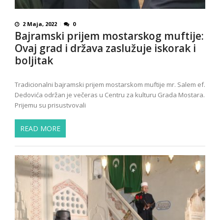
2 Maja, 2022
0
Bajramski prijem mostarskog muftije:
Ovaj grad i država zaslužuje iskorak i
boljitak
Tradicionalni bajramski prijem mostarskom muftije mr. Salem ef.
Dedovića održan je večeras u Centru za kulturu Grada Mostara.
Prijemu su prisustvovali
READ MORE