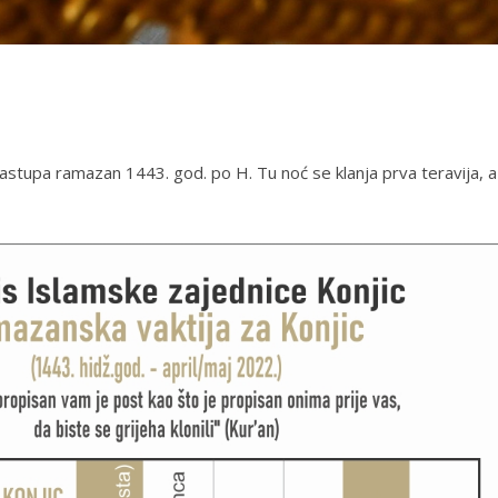
astupa ramazan 1443. god. po H. Tu noć se klanja prva teravija, a