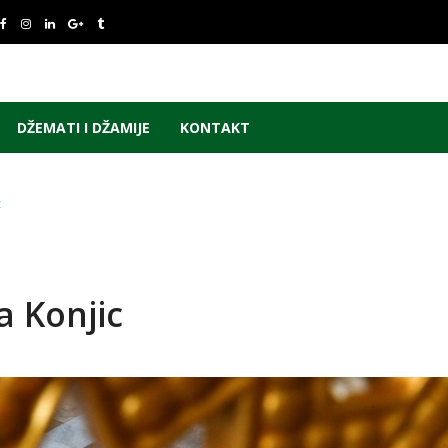
DŽEMATI I DŽAMIJE
KONTAKT
c
a Konjic