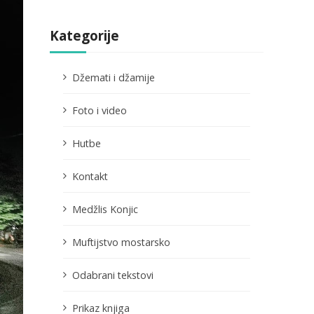
Kategorije
Džemati i džamije
Foto i video
Hutbe
Kontakt
Medžlis Konjic
Muftijstvo mostarsko
Odabrani tekstovi
Prikaz knjiga