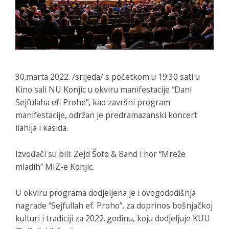
30.marta 2022. /srijeda/ s početkom u 19:30 sati u
Kino sali NU Konjic u okviru manifestacije “Dani
Sejfulaha ef. Prohe”, kao završni program
manifestacije, održan je predramazanski koncert
ilahija i kasida.
Izvođači su bili: Zejd Šoto & Band i hor “Mreže
mladih” MIZ-e Konjic.
U okviru programa dodjeljena je i ovogododišnja
nagrade “Sejfullah ef. Proho”, za doprinos bošnjačkoj
kulturi i tradiciji za 2022..godinu, koju dodjeljuje KUU