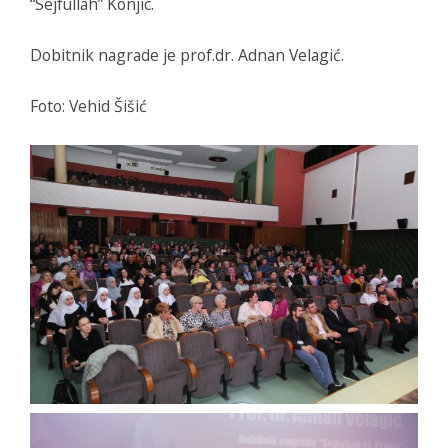
“Sejfullah” Konjic.
Dobitnik nagrade je prof.dr. Adnan Velagić.
Foto: Vehid Šišić