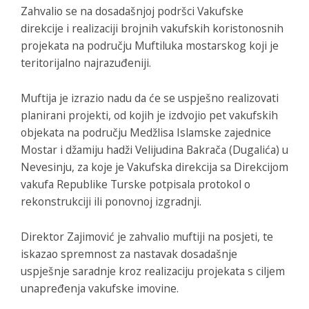
Zahvalio se na dosadašnjoj podršci Vakufske
direkcije i realizaciji brojnih vakufskih koristonosnih
projekata na području Muftiluka mostarskog koji je
teritorijalno najrazuđeniji.
Muftija je izrazio nadu da će se uspješno realizovati
planirani projekti, od kojih je izdvojio pet vakufskih
objekata na području Medžlisa Islamske zajednice
Mostar i džamiju hadži Velijudina Bakrača (Dugalića) u
Nevesinju, za koje je Vakufska direkcija sa Direkcijom
vakufa Republike Turske potpisala protokol o
rekonstrukciji ili ponovnoj izgradnji.
Direktor Zajimović je zahvalio muftiji na posjeti, te
iskazao spremnost za nastavak dosadašnje
uspješnje saradnje kroz realizaciju projekata s ciljem
unapređenja vakufske imovine.