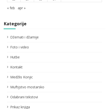
« feb
apr »
Kategorije
Džemati i džamije
Foto i video
Hutbe
Kontakt
Medžlis Konjic
Muftijstvo mostarsko
Odabrani tekstovi
Prikaz knjiga