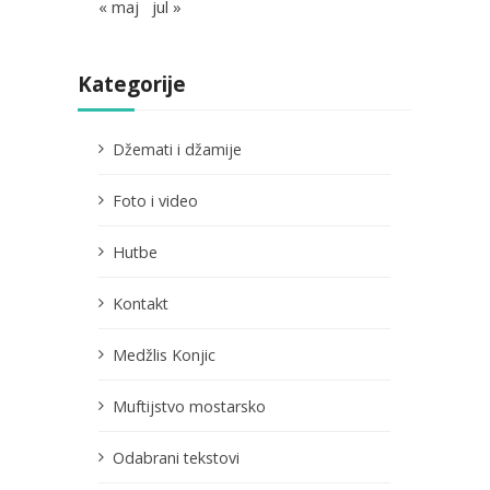
« maj
jul »
Kategorije
Džemati i džamije
Foto i video
Hutbe
Kontakt
Medžlis Konjic
Muftijstvo mostarsko
Odabrani tekstovi