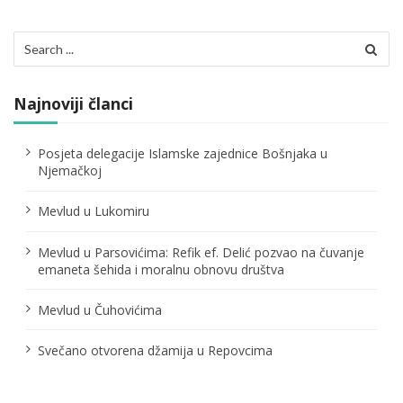
Search
for:
Najnoviji članci
Posjeta delegacije Islamske zajednice Bošnjaka u
Njemačkoj
Mevlud u Lukomiru
Mevlud u Parsovićima: Refik ef. Delić pozvao na čuvanje
emaneta šehida i moralnu obnovu društva
Mevlud u Čuhovićima
Svečano otvorena džamija u Repovcima