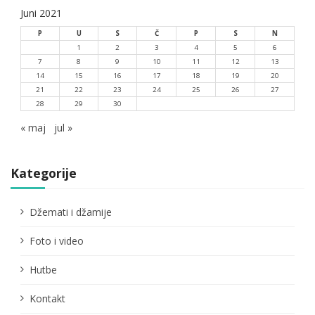
Juni 2021
P
U
S
Č
P
S
N
1
2
3
4
5
6
7
8
9
10
11
12
13
14
15
16
17
18
19
20
21
22
23
24
25
26
27
28
29
30
« maj
jul »
Kategorije
Džemati i džamije
Foto i video
Hutbe
Kontakt