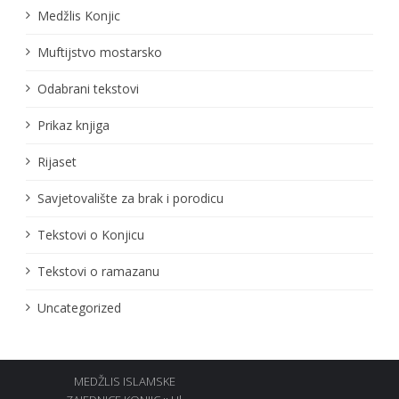
Medžlis Konjic
Muftijstvo mostarsko
Odabrani tekstovi
Prikaz knjiga
Rijaset
Savjetovalište za brak i porodicu
Tekstovi o Konjicu
Tekstovi o ramazanu
Uncategorized
MEDŽLIS ISLAMSKE