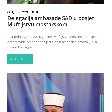
3 Juna, 2021
0
Delegacija ambasade SAD u posjeti
Muftijstvu mostarskom
U srijedu, 2. juna 2021. godine, Muftijstvo mostarsko posjetili su
predstavnici Ambasade Sjedinjenih američkih država (SAD) u
Bosni i Hercegovini.
READ MORE