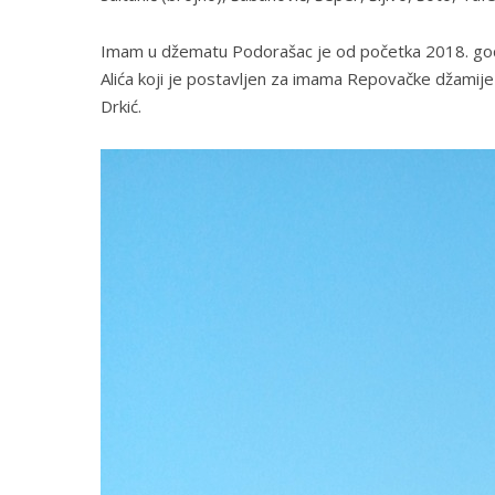
Imam u džematu Podorašac je od početka 2018. godi
Alića koji je postavljen za imama Repovačke džamije u
Drkić.