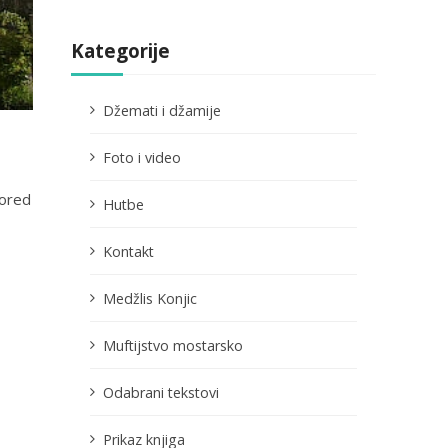
Kategorije
Džemati i džamije
Foto i video
Pored
Hutbe
Kontakt
Medžlis Konjic
Muftijstvo mostarsko
Odabrani tekstovi
Prikaz knjiga