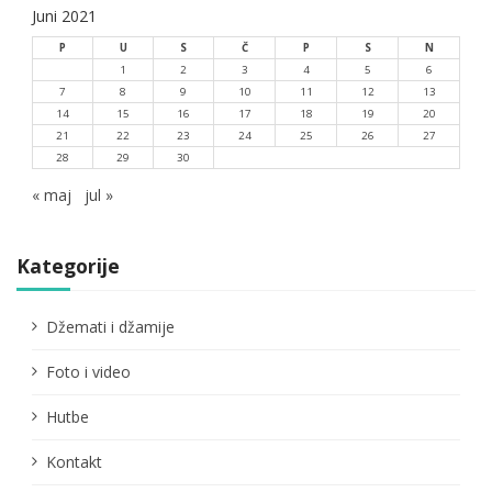
Juni 2021
P
U
S
Č
P
S
N
1
2
3
4
5
6
7
8
9
10
11
12
13
14
15
16
17
18
19
20
21
22
23
24
25
26
27
28
29
30
« maj
jul »
Kategorije
Džemati i džamije
Foto i video
Hutbe
Kontakt