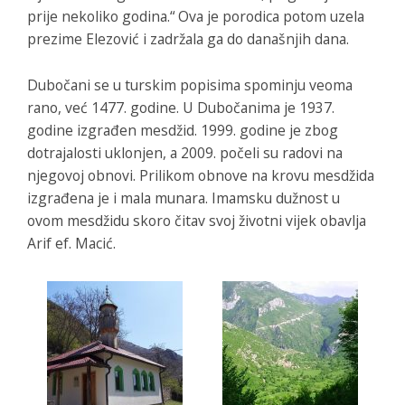
prije nekoliko godina.“ Ova je porodica potom uzela
prezime Elezović i zadržala ga do današnjih dana.
Dubočani se u turskim popisima spominju veoma
rano, već 1477. godine. U Dubočanima je 1937.
godine izgrađen mesdžid. 1999. godine je zbog
dotrajalosti uklonjen, a 2009. počeli su radovi na
njegovoj obnovi. Prilikom obnove na krovu mesdžida
izgrađena je i mala munara. Imamsku dužnost u
ovom mesdžidu skoro čitav svoj životni vijek obavlja
Arif ef. Macić.