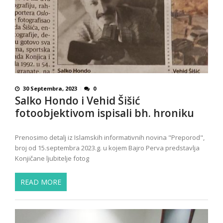
30 Septembra, 2023
0
Salko Hondo i Vehid Šišić
fotoobjektivom ispisali bh. hroniku
Prenosimo detalj iz Islamskih informativnih novina "Preporod",
broj od 15.septembra 2023.g. u kojem Bajro Perva predstavlja
Konjičane ljubitelje fotog
READ MORE