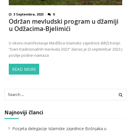
3 Septembra, 2023
0
Održan mevludski program u džamiji
u Odžacima-Bjelimići
U okviru manifestacije Medžlisa Islamske zajednice (MIZ) Konjic
“Dani tradicionalnih mevluda 2023” danas je (3.septembar 2023.)
poslije podne-namaza
READ MORE
Search
for:
Najnoviji članci
Posjeta delegacije Islamske zajednice Bošnjaka u