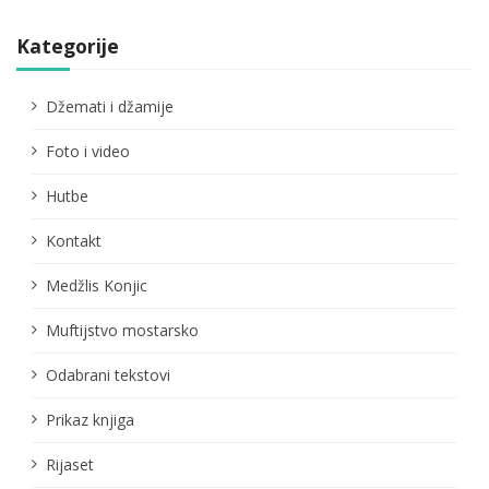
Kategorije
Džemati i džamije
Foto i video
Hutbe
Kontakt
Medžlis Konjic
Muftijstvo mostarsko
Odabrani tekstovi
Prikaz knjiga
Rijaset