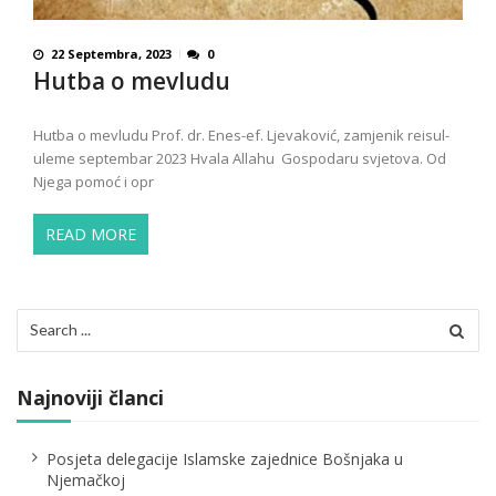
22 Septembra, 2023
0
Hutba o mevludu
Hutba o mevludu Prof. dr. Enes-ef. Ljevaković, zamjenik reisul-
uleme septembar 2023 Hvala Allahu Gospodaru svjetova. Od
Njega pomoć i opr
READ MORE
Search
for:
Najnoviji članci
Posjeta delegacije Islamske zajednice Bošnjaka u
Njemačkoj