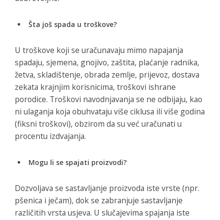
Šta još spada u troškove?
U troškove koji se uračunavaju mimo napajanja
spadaju, sjemena, gnojivo, zaštita, plaćanje radnika,
žetva, skladištenje, obrada zemlje, prijevoz, dostava
zekata krajnjim korisnicima, troškovi ishrane
porodice. Troškovi navodnjavanja se ne odbijaju, kao
ni ulaganja koja obuhvataju više ciklusa ili više godina
(fiksni troškovi), obzirom da su već uračunati u
procentu izdvajanja.
Mogu li se spajati proizvodi?
Dozvoljava se sastavljanje proizvoda iste vrste (npr.
pšenica i ječam), dok se zabranjuje sastavljanje
različitih vrsta usjeva. U slučajevima spajanja iste