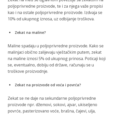
poljoprivredne proizvode, te i za njega važe propisi
kao i na ostale poljoprivredne proizvode. Izdvaja se
10% od ukupnog iznosa, uz odbijanje troškova.
Zekat na maline?
Maline spadaju u poljoprivredne proizvode. Kako se
malinjaci obično zalijevaju vještačkim putem, zekat
na maline iznosi 5% od ukupnog prinosa. Poticaji koji
se, eventualno, dobiju od države, računaju se u
troškove proizvodnje.
Zekat na proizvode od voća i povrća?
Zekat se ne daje na sekundarne poljoprivredne
proizvode npr. džemovi, sokovi, ajvar, ukiseljeno
povrće, pasterizovano voće, brašna, čajevi, ulja,