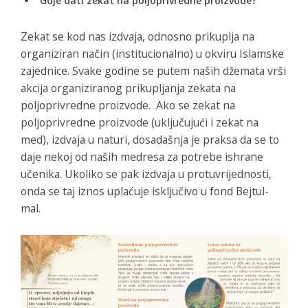
Gdje dati zekat na poljoprivredne proizvode?
Zekat se kod nas izdvaja, odnosno prikuplja na
organiziran način (institucionalno) u okviru Islamske
zajednice. Svake godine se putem naših džemata vrši
akcija organiziranog prikupljanja zekata na
poljoprivredne proizvode. Ako se zekat na
poljoprivredne proizvode (uključujući i zekat na
med), izdvaja u naturi, dosadašnja je praksa da se to
daje nekoj od naših medresa za potrebe ishrane
učenika. Ukoliko se pak izdvaja u protuvrijednosti,
onda se taj iznos uplaćuje isključivo u fond Bejtul-
mal.