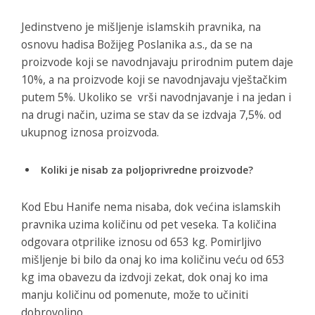
Jedinstveno je mišljenje islamskih pravnika, na
osnovu hadisa Božijeg Poslanika a.s., da se na
proizvode koji se navodnjavaju prirodnim putem daje
10%, a na proizvode koji se navodnjavaju vještačkim
putem 5%. Ukoliko se vrši navodnjavanje i na jedan i
na drugi način, uzima se stav da se izdvaja 7,5%. od
ukupnog iznosa proizvoda.
Koliki je nisab za poljoprivredne proizvode?
Kod Ebu Hanife nema nisaba, dok većina islamskih
pravnika uzima količinu od pet veseka. Ta količina
odgovara otprilike iznosu od 653 kg. Pomirljivo
mišljenje bi bilo da onaj ko ima količinu veću od 653
kg ima obavezu da izdvoji zekat, dok onaj ko ima
manju količinu od pomenute, može to učiniti
dobrovoljno.