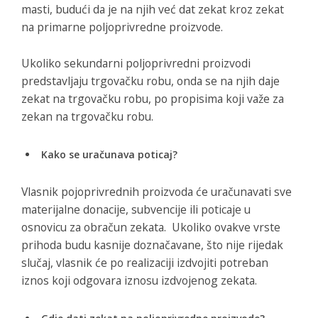
masti, budući da je na njih već dat zekat kroz zekat
na primarne poljoprivredne proizvode.
Ukoliko sekundarni poljoprivredni proizvodi
predstavljaju trgovačku robu, onda se na njih daje
zekat na trgovačku robu, po propisima koji važe za
zekan na trgovačku robu.
Kako se uračunava poticaj?
Vlasnik pojoprivrednih proizvoda će uračunavati sve
materijalne donacije, subvencije ili poticaje u
osnovicu za obračun zekata. Ukoliko ovakve vrste
prihoda budu kasnije doznačavane, što nije rijedak
slučaj, vlasnik će po realizaciji izdvojiti potreban
iznos koji odgovara iznosu izdvojenog zekata.