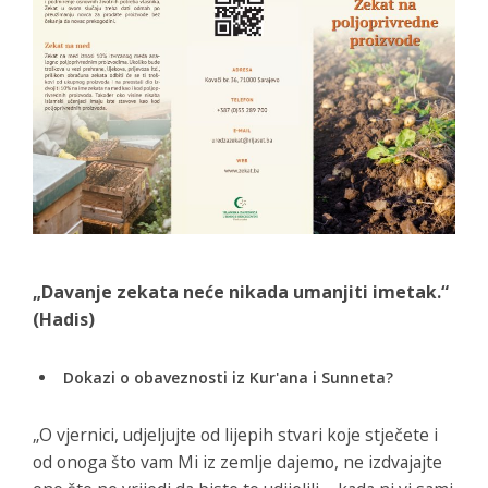
„Davanje zekata neće nikada umanjiti imetak.“
(Hadis)
Dokazi o obaveznosti iz Kur'ana i Sunneta?
„O vjernici, udjeljujte od lijepih stvari koje stječete i
od onoga što vam Mi iz zemlje dajemo, ne izdvajajte