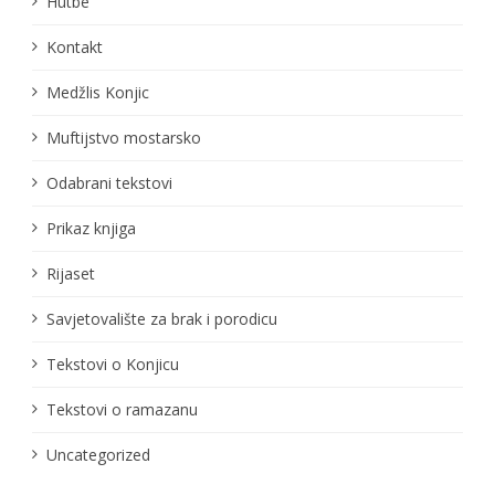
Hutbe
Kontakt
Medžlis Konjic
Muftijstvo mostarsko
Odabrani tekstovi
Prikaz knjiga
Rijaset
Savjetovalište za brak i porodicu
Tekstovi o Konjicu
Tekstovi o ramazanu
Uncategorized