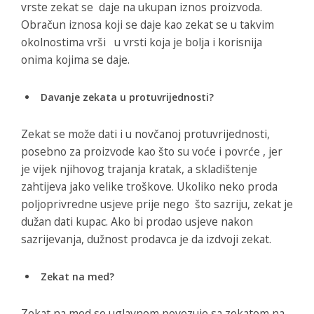
vrste zekat se daje na ukupan iznos proizvoda.
Obračun iznosa koji se daje kao zekat se u takvim
okolnostima vrši u vrsti koja je bolja i korisnija
onima kojima se daje.
Davanje zekata u protuvrijednosti?
Zekat se može dati i u novčanoj protuvrijednosti,
posebno za proizvode kao što su voće i povrće , jer
je vijek njihovog trajanja kratak, a skladištenje
zahtijeva jako velike troškove. Ukoliko neko proda
poljoprivredne usjeve prije nego što sazriju, zekat je
dužan dati kupac. Ako bi prodao usjeve nakon
sazrijevanja, dužnost prodavca je da izdvoji zekat.
Zekat na med?
Zekat na med se uglavnom povezuje sa zekatom na