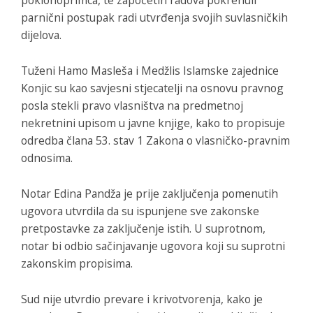
parnični postupak radi utvrđenja svojih suvlasničkih
dijelova.
Tuženi Hamo Masleša i Medžlis Islamske zajednice
Konjic su kao savjesni stjecatelji na osnovu pravnog
posla stekli pravo vlasništva na predmetnoj
nekretnini upisom u javne knjige, kako to propisuje
odredba člana 53. stav 1 Zakona o vlasničko-pravnim
odnosima.
Notar Edina Pandža je prije zaključenja pomenutih
ugovora utvrdila da su ispunjene sve zakonske
pretpostavke za zaključenje istih. U suprotnom,
notar bi odbio sačinjavanje ugovora koji su suprotni
zakonskim propisima.
Sud nije utvrdio prevare i krivotvorenja, kako je