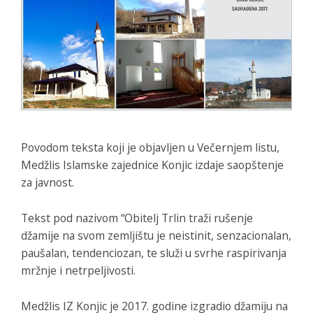
Povodom teksta koji je objavljen u Večernjem listu,
Medžlis Islamske zajednice Konjic izdaje saopštenje
za javnost.
Tekst pod nazivom “Obitelj Trlin traži rušenje
džamije na svom zemljištu je neistinit, senzacionalan,
paušalan, tendenciozan, te služi u svrhe raspirivanja
mržnje i netrpeljivosti.
Medžlis IZ Konjic je 2017. godine izgradio džamiju na