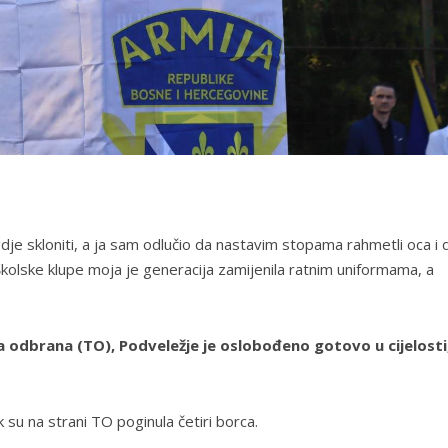
dje skloniti, a ja sam odlučio da nastavim stopama rahmetli oca i 
kolske klupe moja je generacija zamijenila ratnim uniformama, a
a odbrana (TO), Podveležje je oslobođeno gotovo u cijelosti
 su na strani TO poginula četiri borca.