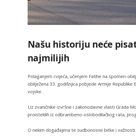
Našu historiju neće pisat
najmilijih
Polaganjem cvijeća, učenjem Fatihe na spomen-obilj
obilježena 33. godišnjica pobjede Armije Republike
vojske.
Uz zvaničnike izvršne i zakonodavne vlasti Grada 
proisteklih iz odbrambeno-oslobodilačkog rata, prog
O nekim događajima te sudbonosne bitke i važnosti