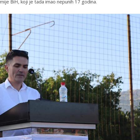
mije BiH, koji je tada imao nepunih 17 godina.