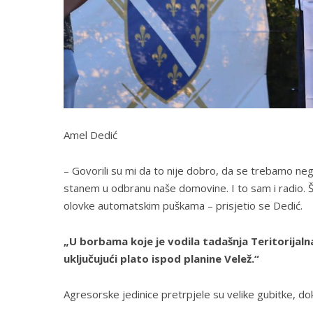
Amel Dedić
– Govorili su mi da to nije dobro, da se trebamo neg
stanem u odbranu naše domovine. I to sam i radio. Š
olovke automatskim puškama – prisjetio se Dedić.
„U borbama koje je vodila tadašnja Teritorijaln
uključujući plato ispod planine Velež.“
Agresorske jedinice pretrpjele su velike gubitke, dok