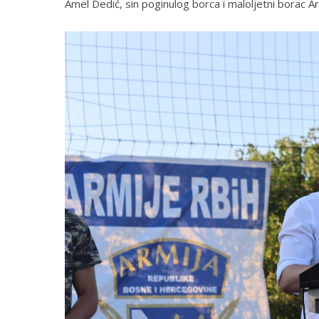
Amel Dedić, sin poginulog borca i maloljetni borac Ar