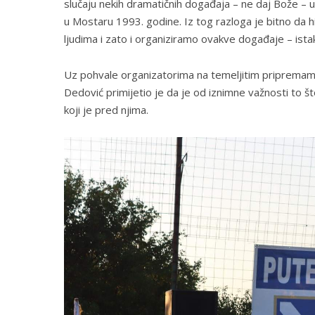
slučaju nekih dramatičnih događaja – ne daj Bože – u b
u Mostaru 1993. godine. Iz tog razloga je bitno da 
ljudima i zato i organiziramo ovakve događaje – ista
Uz pohvale organizatorima na temeljitim pripremam
Dedović primijetio je da je od iznimne važnosti to što
koji je pred njima.