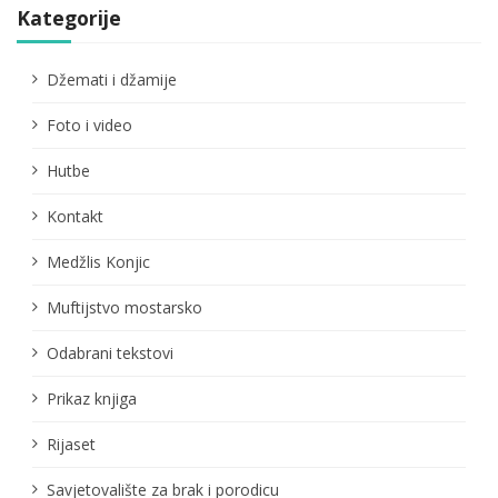
Kategorije
Džemati i džamije
Foto i video
Hutbe
Kontakt
Medžlis Konjic
Muftijstvo mostarsko
Odabrani tekstovi
Prikaz knjiga
Rijaset
Savjetovalište za brak i porodicu