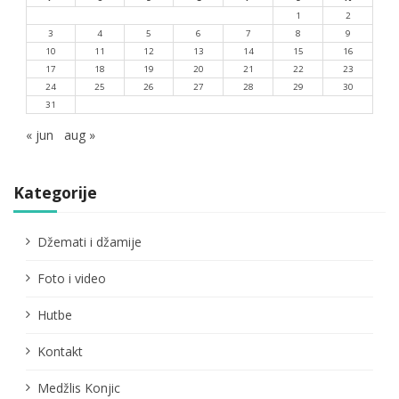
1
2
3
4
5
6
7
8
9
10
11
12
13
14
15
16
17
18
19
20
21
22
23
24
25
26
27
28
29
30
31
« jun
aug »
Kategorije
Džemati i džamije
Foto i video
Hutbe
Kontakt
Medžlis Konjic