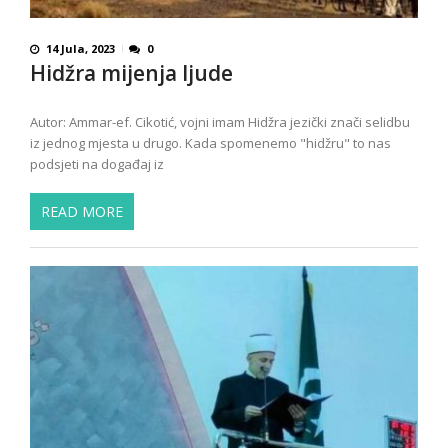
14 Jula, 2023
0
Hidžra mijenja ljude
Autor: Ammar-ef. Cikotić, vojni imam Hidžra jezički znači selidbu
iz jednog mjesta u drugo. Kada spomenemo "hidžru" to nas
podsjeti na događaj iz
READ MORE