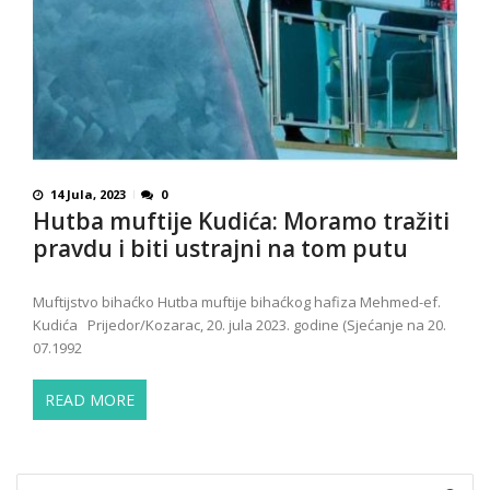
14 Jula, 2023
0
Hutba muftije Kudića: Moramo tražiti
pravdu i biti ustrajni na tom putu
Muftijstvo bihaćko Hutba muftije bihaćkog hafiza Mehmed-ef.
Kudića Prijedor/Kozarac, 20. jula 2023. godine (Sjećanje na 20.
07.1992
READ MORE
Search